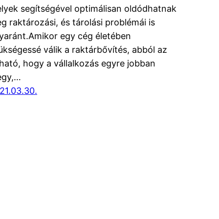
lyek segítségével optimálisan oldódhatnak
g raktározási, és tárolási problémái is
yaránt.Amikor egy cég életében
ükségessé válik a raktárbővítés, abból az
tható, hogy a vállalkozás egyre jobban
gy,…
21.03.30.