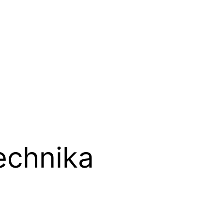
echnika