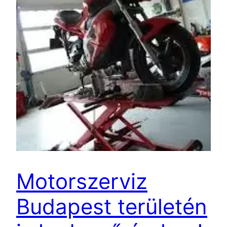
Motorszerviz
Budapest területén