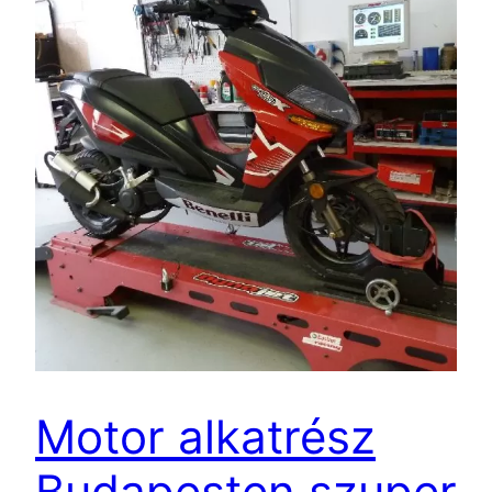
Motor alkatrész
Budapesten szuper