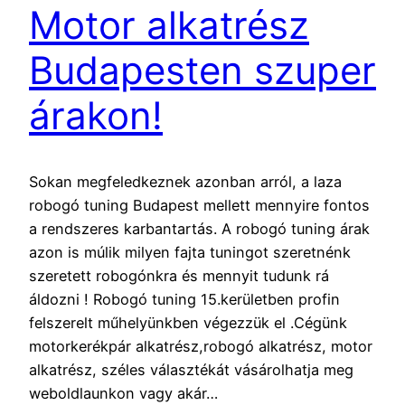
Motor alkatrész
Budapesten szuper
árakon!
Sokan megfeledkeznek azonban arról, a laza
robogó tuning Budapest mellett mennyire fontos
a rendszeres karbantartás. A robogó tuning árak
azon is múlik milyen fajta tuningot szeretnénk
szeretett robogónkra és mennyit tudunk rá
áldozni ! Robogó tuning 15.kerületben profin
felszerelt műhelyünkben végezzük el .Cégünk
motorkerékpár alkatrész,robogó alkatrész, motor
alkatrész, széles választékát vásárolhatja meg
weboldlaunkon vagy akár…