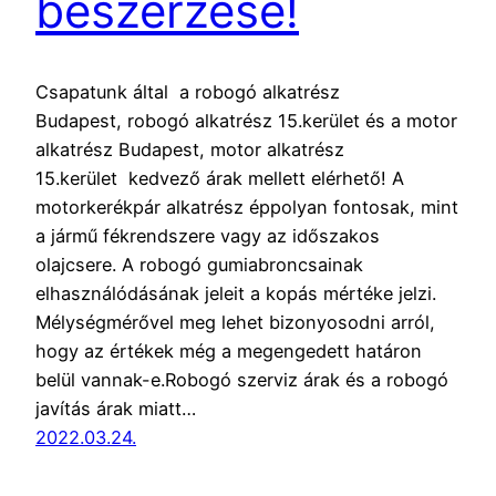
beszerzése!
Csapatunk által a robogó alkatrész
Budapest, robogó alkatrész 15.kerület és a motor
alkatrész Budapest, motor alkatrész
15.kerület kedvező árak mellett elérhető! A
motorkerékpár alkatrész éppolyan fontosak, mint
a jármű fékrendszere vagy az időszakos
olajcsere. A robogó gumiabroncsainak
elhasználódásának jeleit a kopás mértéke jelzi.
Mélységmérővel meg lehet bizonyosodni arról,
hogy az értékek még a megengedett határon
belül vannak-e.Robogó szerviz árak és a robogó
javítás árak miatt…
2022.03.24.