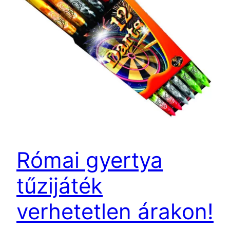
Római gyertya
tűzijáték
verhetetlen árakon!