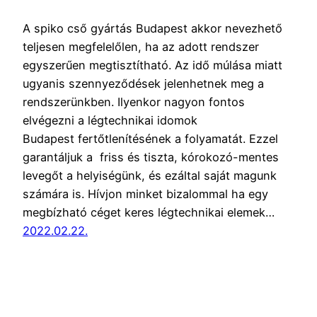
A spiko cső gyártás Budapest akkor nevezhető
teljesen megfelelőlen, ha az adott rendszer
egyszerűen megtisztítható. Az idő múlása miatt
ugyanis szennyeződések jelenhetnek meg a
rendszerünkben. Ilyenkor nagyon fontos
elvégezni a légtechnikai idomok
Budapest fertőtlenítésének a folyamatát. Ezzel
garantáljuk a friss és tiszta, kórokozó-mentes
levegőt a helyiségünk, és ezáltal saját magunk
számára is. Hívjon minket bizalommal ha egy
megbízható céget keres légtechnikai elemek…
2022.02.22.