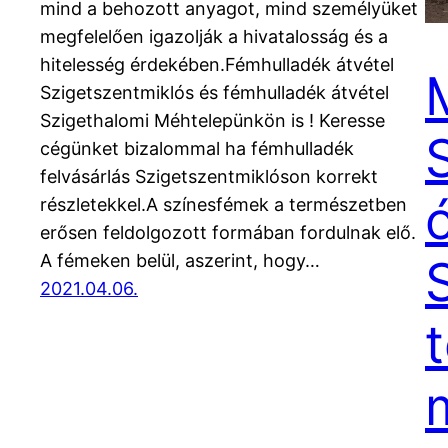
mind a behozott anyagot, mind személyüket
megfelelően igazolják a hivatalosság és a
hitelesség érdekében.Fémhulladék átvétel
Szigetszentmiklós és fémhulladék átvétel
Szigethalomi Méhtelepünkön is ! Keresse
cégünket bizalommal ha fémhulladék
felvásárlás Szigetszentmiklóson korrekt
részletekkel.A színesfémek a természetben
erősen feldolgozott formában fordulnak elő.
A fémeken belül, aszerint, hogy…
2021.04.06.
t