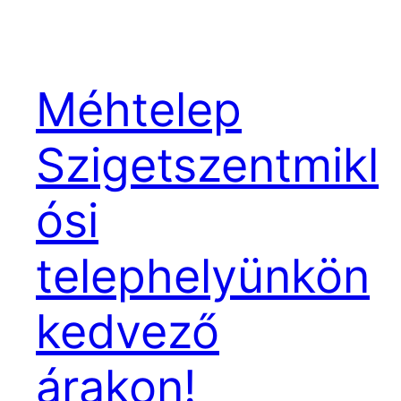
Méhtelep
Szigetszentmikl
ósi
telephelyünkön
kedvező
árakon!