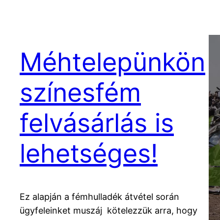
Méhtelepünkön
színesfém
felvásárlás is
lehetséges!
Ez alapján a fémhulladék átvétel során
ügyfeleinket muszáj kötelezzük arra, hogy