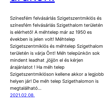
Színesfém felvásárlás Szigetszentmiklós és
színesfém felvásárlás Szigethalom területén
is elérhető! A méhtelep már az 1950 es
években is jelen volt! Méhtelep
Szigetszentmiklós és méhtelep Szigethalom
területén is várja Önt! Méh telepünkön sok
mindent leadhat ,jöjjön el és kérjen
árajánlatot ! Ha méh telep
Szigetszentmiklóson kellene akkor a legjobb
helyen jár! De méh telep Szigethalomon is
megtalálható…
2021.02.08.