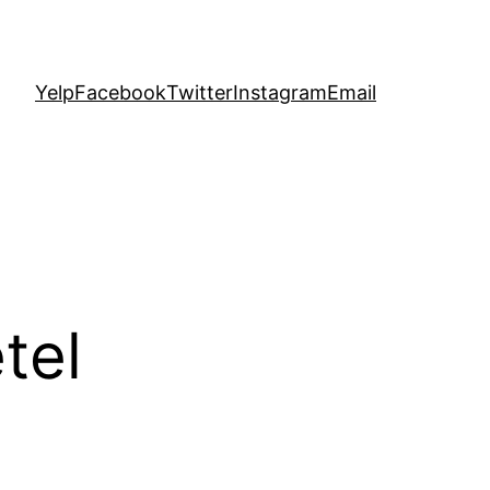
Yelp
Facebook
Twitter
Instagram
Email
tel