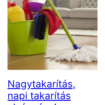
Nagytakarítás,
napi takarítás