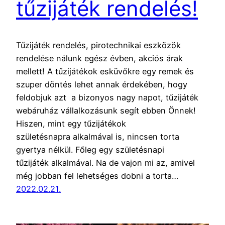
tűzijáték rendelés!
Tűzijáték rendelés, pirotechnikai eszközök
rendelése nálunk egész évben, akciós árak
mellett! A tűzijátékok esküvőkre egy remek és
szuper döntés lehet annak érdekében, hogy
feldobjuk azt a bizonyos nagy napot, tűzijáték
webáruház vállalkozásunk segít ebben Önnek!
Hiszen, mint egy tűzijátékok
születésnapra alkalmával is, nincsen torta
gyertya nélkül. Főleg egy születésnapi
tűzijáték alkalmával. Na de vajon mi az, amivel
még jobban fel lehetséges dobni a torta…
2022.02.21.