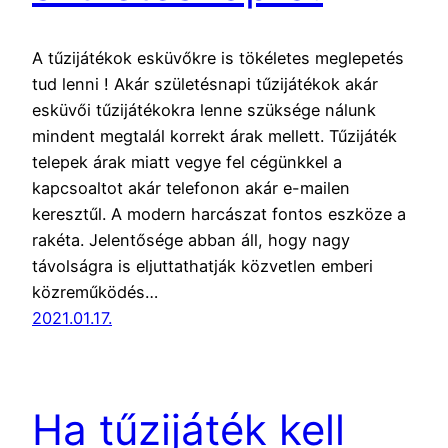
A tűzijátékok esküvőkre is tökéletes meglepetés
tud lenni ! Akár születésnapi tűzijátékok akár
esküvői tűzijátékokra lenne szüksége nálunk
mindent megtalál korrekt árak mellett. Tűzijáték
telepek árak miatt vegye fel cégünkkel a
kapcsoaltot akár telefonon akár e-mailen
keresztűl. A modern harcászat fontos eszköze a
rakéta. Jelentősége abban áll, hogy nagy
távolságra is eljuttathatják közvetlen emberi
közreműködés…
2021.01.17.
Ha tűzijáték kell