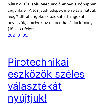
nállunk! Tűzijáték telep akció ebben a hónapban
cégünknél! A tűzijáték telepek merre találhatóak
meg.? Ultrahangoknak azokat a hangokat
nevezzük, amelyek az emberi hallástartomány
(18 kHz) felett…
2021.01.05.
Pirotechnikai
eszközök széles
választékát
nyújtjuk!