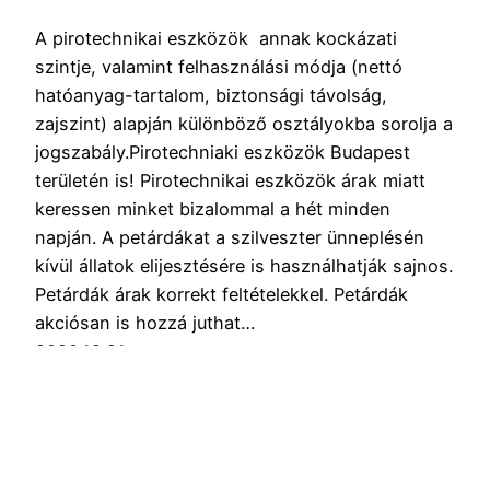
A pirotechnikai eszközök annak kockázati
szintje, valamint felhasználási módja (nettó
hatóanyag-tartalom, biztonsági távolság,
zajszint) alapján különböző osztályokba sorolja a
jogszabály.Pirotechniaki eszközök Budapest
területén is! Pirotechnikai eszközök árak miatt
keressen minket bizalommal a hét minden
napján. A petárdákat a szilveszter ünneplésén
kívül állatok elijesztésére is használhatják sajnos.
Petárdák árak korrekt feltételekkel. Petárdák
akciósan is hozzá juthat…
2020.12.21.