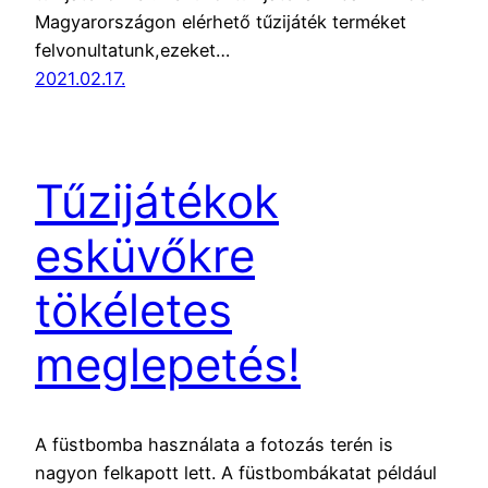
Magyarországon elérhető tűzijáték terméket
felvonultatunk,ezeket…
2021.02.17.
Tűzijátékok
esküvőkre
tökéletes
meglepetés!
A füstbomba használata a fotozás terén is
nagyon felkapott lett. A füstbombákatat például