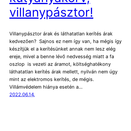
villanypásztor!
Villanypásztor árak és láthatatlan kerítés árak
kedvezően? Sajnos ez nem így van, ha mégis így
készítjük el a kerítésünket annak nem lesz elég
ereje, mivel a benne lévő nedvesség miatt a fa
oszlop is vezeti az áramot, költséghatékony
láthatatlan kerítés árak mellett, nyilván nem úgy
mint az elektromos kerítés, de mégis.
Villámvédelem hiánya esetén a…
2022.06.14.