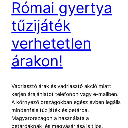
Római gyertya
tűzijáték
verhetetlen
árakon!
Vadriasztó árak és vadriasztó akció miatt
kérjen árajánlatot telefonon vagy e-mailben.
A környező országokban egész évben legális
mindenféle tűzijáték és petárda.
Magyarországon a használata a
petárdáknak és megvásárlása is tilos,