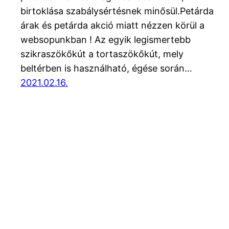
birtoklása szabálysértésnek minősül.Petárda
árak és petárda akció miatt nézzen körül a
websopunkban ! Az egyik legismertebb
szikraszökőkút a tortaszökőkút, mely
beltérben is használható, égése során…
2021.02.16.