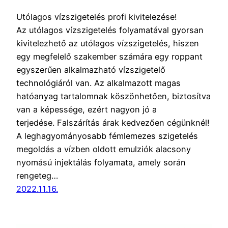
Utólagos vízszigetelés profi kivitelezése!
Az utólagos vízszigetelés folyamatával gyorsan
kivitelezhető az utólagos vízszigetelés, hiszen
egy megfelelő szakember számára egy roppant
egyszerűen alkalmazható vízszigetelő
technológiáról van. Az alkalmazott magas
hatóanyag tartalomnak köszönhetően, biztosítva
van a képessége, ezért nagyon jó a
terjedése. Falszárítás árak kedvezően cégünknél!
A leghagyományosabb fémlemezes szigetelés
megoldás a vízben oldott emulziók alacsony
nyomású injektálás folyamata, amely során
rengeteg…
2022.11.16.