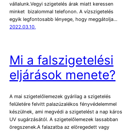
vállalunk.Vegyi szigetelés árak miatt keressen
minket bizalommal telefonon. A vízszigetelés
egyik legfontosabb lényege, hogy meggátolja…
2022.03.10.
Mi a falszigetelési
eljárások menete?
A mai szigetelőlemezek gyárilag a szigetelés
felületére felvitt palazúzalékos fényvédelemmel
készülnek, ami megvédi a szigetelést a nap káros
UV sugárzásától. A szigetelőlemezek lassabban
öregszenek.A falazatba az elöregedett vagy