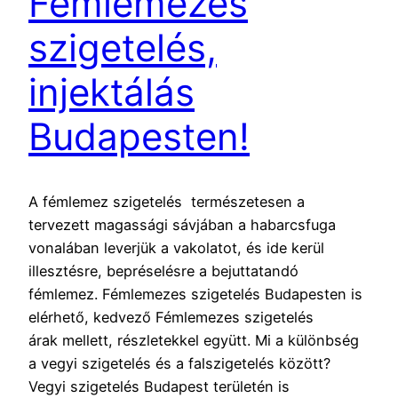
Fémlemezes
szigetelés,
injektálás
Budapesten!
A fémlemez szigetelés természetesen a
tervezett magassági sávjában a habarcsfuga
vonalában leverjük a vakolatot, és ide kerül
illesztésre, bepréselésre a bejuttatandó
fémlemez. Fémlemezes szigetelés Budapesten is
elérhető, kedvező Fémlemezes szigetelés
árak mellett, részletekkel együtt. Mi a különbség
a vegyi szigetelés és a falszigetelés között?
Vegyi szigetelés Budapest területén is