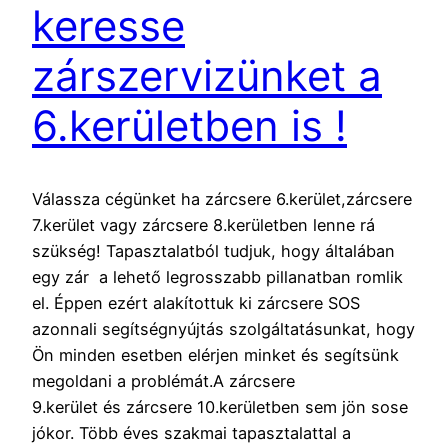
keresse
zárszervizünket a
6.kerületben is !
Válassza cégünket ha zárcsere 6.kerület,zárcsere
7.kerület vagy zárcsere 8.kerületben lenne rá
szükség! Tapasztalatból tudjuk, hogy általában
egy zár a lehető legrosszabb pillanatban romlik
el. Éppen ezért alakítottuk ki zárcsere SOS
azonnali segítségnyújtás szolgáltatásunkat, hogy
Ön minden esetben elérjen minket és segítsünk
megoldani a problémát.A zárcsere
9.kerület és zárcsere 10.kerületben sem jön sose
jókor. Több éves szakmai tapasztalattal a