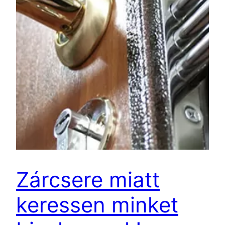
Zárcsere miatt
keressen minket