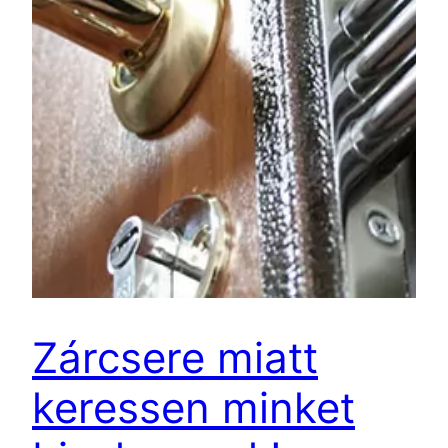
Zárcsere miatt
keressen minket