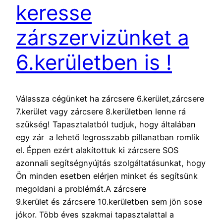
keresse
zárszervizünket a
6.kerületben is !
Válassza cégünket ha zárcsere 6.kerület,zárcsere
7.kerület vagy zárcsere 8.kerületben lenne rá
szükség! Tapasztalatból tudjuk, hogy általában
egy zár a lehető legrosszabb pillanatban romlik
el. Éppen ezért alakítottuk ki zárcsere SOS
azonnali segítségnyújtás szolgáltatásunkat, hogy
Ön minden esetben elérjen minket és segítsünk
megoldani a problémát.A zárcsere
9.kerület és zárcsere 10.kerületben sem jön sose
jókor. Több éves szakmai tapasztalattal a