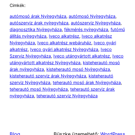
Cimkék:
autómosó árak Nyíregyháza
, 
autómosó Nyíregyháza
, 
autószerviz árak nyíregyháza
, 
autószerviz Nyíregyháza
, 
diagnosztika Nyíregyháza
, 
fékmérés nyíregyháza
, 
futómű
állítás nyíregyháza
, 
Iveco alkatrész
, 
Iveco alkatrész
Nyíregyháza
, 
Iveco alkatrész webáruház
, 
Iveco gyári
alkatrész
, 
Iveco gyári alkatrész Nyíregyháza
, 
Iveco
Szerviz Nyíregyháza
, 
Iveco utángyártott alkatrész
, 
Iveco
utángyártott alkatrész Nyíregyháza
, 
kisteherautó mosó
árak nyíregyháza
, 
kisteherautó mosó Nyíregyháza
, 
kisteherautó szerviz árak Nyíregyháza
, 
kisteherautó
szerviz Nyíregyháza
, 
teherautó mosó árak Nyíregyháza
, 
teherautó mosó Nyíregyháza
, 
teherautó szerviz árak
nyíregyháza
, 
teherautó szerviz Nyíregyháza
Blog
Büszke üzemeltető:
WordPress