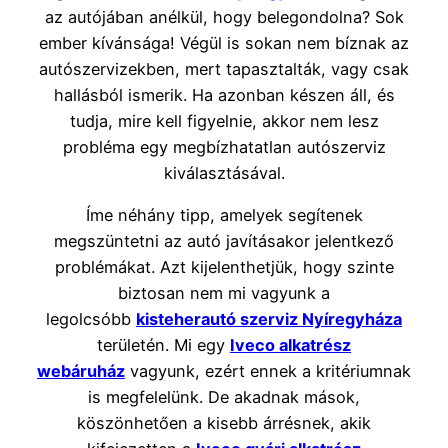
az autójában anélkül, hogy belegondolna? Sok
ember kívánsága! Végül is sokan nem bíznak az
autószervizekben, mert tapasztalták, vagy csak
hallásból ismerik. Ha azonban készen áll, és
tudja, mire kell figyelnie, akkor nem lesz
probléma egy megbízhatatlan autószerviz
kiválasztásával.
Íme néhány tipp, amelyek segítenek
megszüntetni az autó javításakor jelentkező
problémákat. Azt kijelenthetjük, hogy szinte
biztosan nem mi vagyunk a
legolcsóbb
kisteherautó szerviz Nyíregyháza
területén. Mi egy
Iveco alkatrész
webáruház
vagyunk, ezért ennek a kritériumnak
is megfelelünk. De akadnak mások,
köszönhetően a kisebb árrésnek, akik