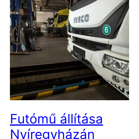
Futómű állítása
Nyíregyházán