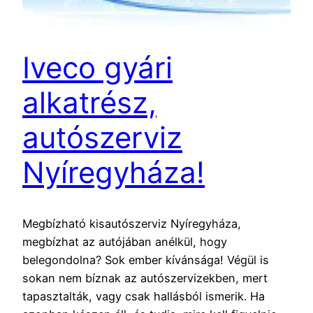
Iveco gyári
alkatrész,
autószerviz
Nyíregyháza!
Megbízható kisautószerviz Nyíregyháza,
megbízhat az autójában anélkül, hogy
belegondolna? Sok ember kívánsága! Végül is
sokan nem bíznak az autószervizekben, mert
tapasztalták, vagy csak hallásból ismerik. Ha