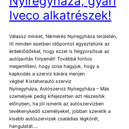
Nyíregyháza, gyári
Iveco alkatrészek!
Válassz minket, fékmérés Nyíregyháza területén,
itt minden esetben időpontot egyeztetünk az
érdeklődőkkel, hogy ezzel is felgyorsítsuk az
autójavítás folyamát! Továbbá fontos
megemlíteni, hogy sose hagyjuk, hogy a
kapkodás a szerviz kárára menjen
végbe! Kisteherautó szerviz
Nyíregyháza, Autószerviz Nyíregyháza – Más
személyek pedig kifejezetten azt részesítik
előnyben, ha jól ismerik az autószervizben
tevékenykedő személyeket, jobban szeretik a
kisebb autószervizek családias légkörét,
hangulatát.…