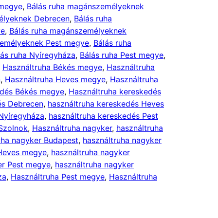
 megye
, 
Bálás ruha magánszemélyeknek
élyeknek Debrecen
, 
Bálás ruha
ye
, 
Bálás ruha magánszemélyeknek
zemélyeknek Pest megye
, 
Bálás ruha
lás ruha Nyíregyháza
, 
Bálás ruha Pest megye
, 
, 
Használtruha Békés megye
, 
Használtruha
n
, 
Használtruha Heves megye
, 
Használtruha
edés Békés megye
, 
Használtruha kereskedés
és Debrecen
, 
használtruha kereskedés Heves
 Nyíregyháza
, 
használtruha kereskedés Pest
Szolnok
, 
Használtruha nagyker
, 
használtruha
uha nagyker Budapest
, 
használtruha nagyker
 Heves megye
, 
használtruha nagyker
er Pest megye
, 
használtruha nagyker
za
, 
Használtruha Pest megye
, 
Használtruha