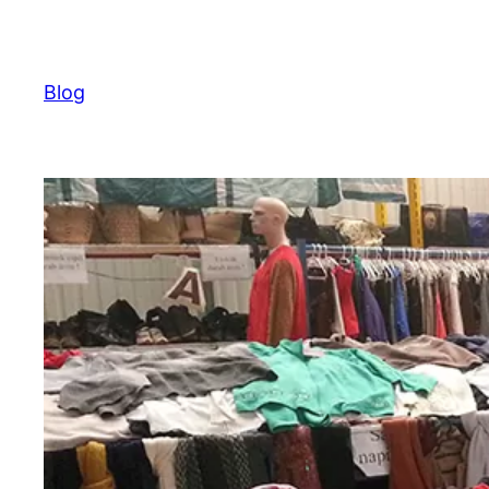
Ugrás
a
tartalomhoz
Blog