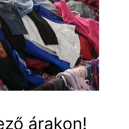
ező árakon!