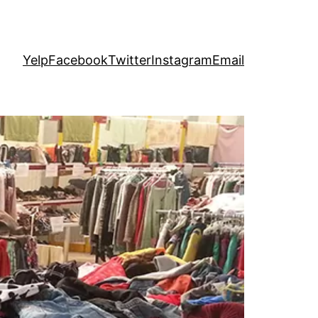
Yelp
Facebook
Twitter
Instagram
Email