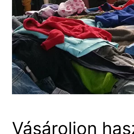
Vásároljon has