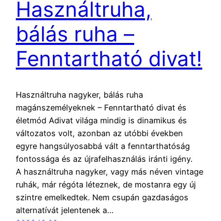
Használtruha,
bálás ruha –
Fenntartható divat!
Használtruha nagyker, bálás ruha
magánszemélyeknek – Fenntartható divat és
életmód Adivat világa mindig is dinamikus és
változatos volt, azonban az utóbbi években
egyre hangsúlyosabbá vált a fenntarthatóság
fontossága és az újrafelhasználás iránti igény.
A használtruha nagyker, vagy más néven vintage
ruhák, már régóta léteznek, de mostanra egy új
szintre emelkedtek. Nem csupán gazdaságos
alternatívát jelentenek a…