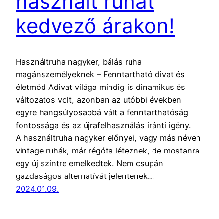
használt ruhát
kedvező árakon!
Használtruha nagyker, bálás ruha
magánszemélyeknek – Fenntartható divat és
életmód Adivat világa mindig is dinamikus és
változatos volt, azonban az utóbbi években
egyre hangsúlyosabbá vált a fenntarthatóság
fontossága és az újrafelhasználás iránti igény.
A használtruha nagyker előnyei, vagy más néven
vintage ruhák, már régóta léteznek, de mostanra
egy új szintre emelkedtek. Nem csupán
gazdaságos alternatívát jelentenek…
2024.01.09.