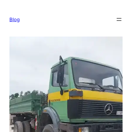
Ugrás
a
Blog
tartalomhoz