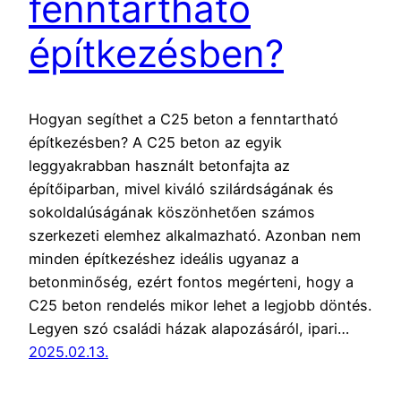
fenntartható
építkezésben?
Hogyan segíthet a C25 beton a fenntartható
építkezésben? A C25 beton az egyik
leggyakrabban használt betonfajta az
építőiparban, mivel kiváló szilárdságának és
sokoldalúságának köszönhetően számos
szerkezeti elemhez alkalmazható. Azonban nem
minden építkezéshez ideális ugyanaz a
betonminőség, ezért fontos megérteni, hogy a
C25 beton rendelés mikor lehet a legjobb döntés.
Legyen szó családi házak alapozásáról, ipari…
2025.02.13.