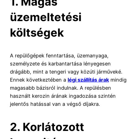
1. Magas
üzemeltetési
költségek
A repülőgépek fenntartása, üzemanyaga,
személyzete és karbantartása lényegesen
drágább, mint a tengeri vagy közúti járműveké.
Ennek következtében a
légi szállítás árak
mindig
magasabb bázisról indulnak. A repülésben
használt kerozin árának ingadozása szintén
jelentős hatással van a végső díjakra.
2. Korlátozott