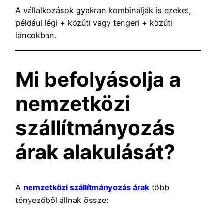
A vállalkozások gyakran kombinálják is ezeket,
például légi + közúti vagy tengeri + közúti
láncokban.
Mi befolyásolja a
nemzetközi
szállítmányozás
árak alakulását?
A
nemzetközi szállítmányozás árak
több
tényezőből állnak össze: