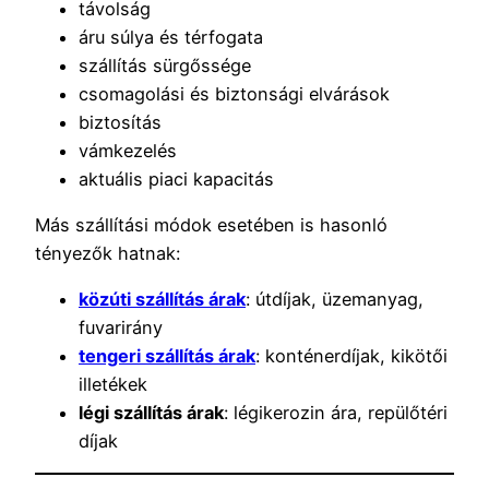
távolság
áru súlya és térfogata
szállítás sürgőssége
csomagolási és biztonsági elvárások
biztosítás
vámkezelés
aktuális piaci kapacitás
Más szállítási módok esetében is hasonló
tényezők hatnak:
közúti szállítás árak
: útdíjak, üzemanyag,
fuvarirány
tengeri szállítás árak
: konténerdíjak, kikötői
illetékek
légi szállítás árak
: légikerozin ára, repülőtéri
díjak