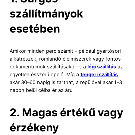
szállítmányok
esetében
Amikor minden perc számít – például gyártósori
alkatrészek, romlandó élelmiszerek vagy fontos
dokumentumok szállításakor –, a
légi szállítás
az
egyetlen ésszerű opció. Míg a
tengeri szállítás
akár 30–60 napig is tarthat, a repülővel akár 1–3
napon belül célba ér az áru.
2. Magas értékű vagy
érzékeny