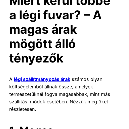
Miért kerül többe
a légi fuvar? – A
magas árak
mögött álló
tényezők
A
légi szállítmányozás árak
számos olyan
költségelemből állnak össze, amelyek
természetüknél fogva magasabbak, mint más
szállítási módok esetében. Nézzük meg őket
részletesen.