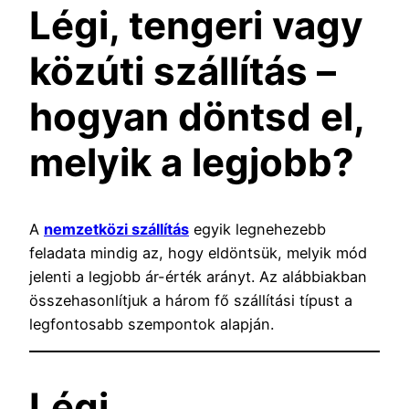
Légi, tengeri vagy
közúti szállítás –
hogyan döntsd el,
melyik a legjobb?
A
nemzetközi szállítás
egyik legnehezebb
feladata mindig az, hogy eldöntsük, melyik mód
jelenti a legjobb ár-érték arányt. Az alábbiakban
összehasonlítjuk a három fő szállítási típust a
legfontosabb szempontok alapján.
Légi