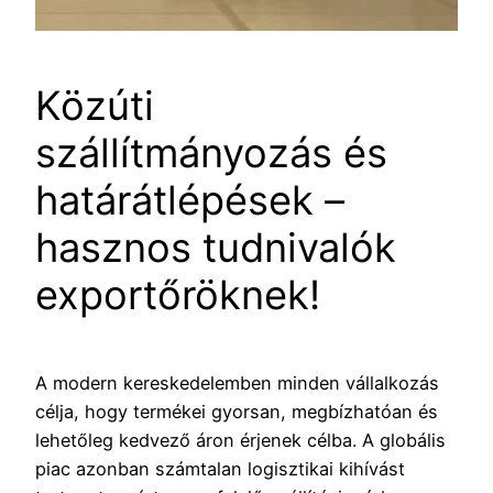
Közúti
szállítmányozás és
határátlépések –
hasznos tudnivalók
exportőröknek!
A modern kereskedelemben minden vállalkozás
célja, hogy termékei gyorsan, megbízhatóan és
lehetőleg kedvező áron érjenek célba. A globális
piac azonban számtalan logisztikai kihívást