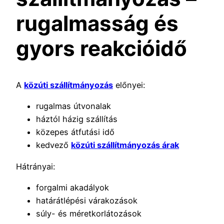
rugalmasság és
gyors reakcióidő
A
közúti szállítmányozás
előnyei:
rugalmas útvonalak
háztól házig szállítás
közepes átfutási idő
kedvező
közúti szállítmányozás árak
Hátrányai:
forgalmi akadályok
határátlépési várakozások
súly- és méretkorlátozások