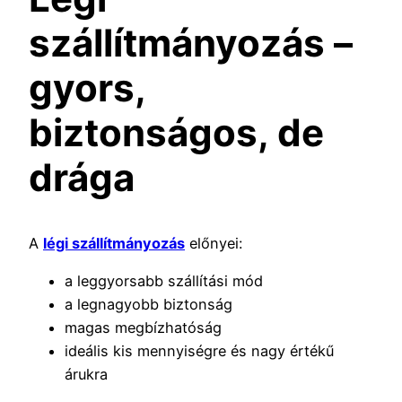
szállítmányozás –
gyors,
biztonságos, de
drága
A
légi szállítmányozás
előnyei:
a leggyorsabb szállítási mód
a legnagyobb biztonság
magas megbízhatóság
ideális kis mennyiségre és nagy értékű
árukra