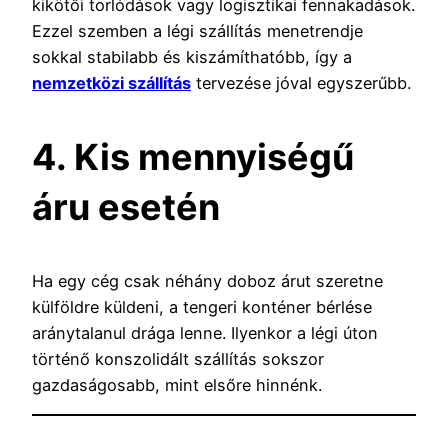
kikötői torlódások vagy logisztikai fennakadások.
Ezzel szemben a légi szállítás menetrendje
sokkal stabilabb és kiszámíthatóbb, így a
nemzetközi szállítás
tervezése jóval egyszerűbb.
4. Kis mennyiségű
áru esetén
Ha egy cég csak néhány doboz árut szeretne
külföldre küldeni, a tengeri konténer bérlése
aránytalanul drága lenne. Ilyenkor a légi úton
történő konszolidált szállítás sokszor
gazdaságosabb, mint elsőre hinnénk.