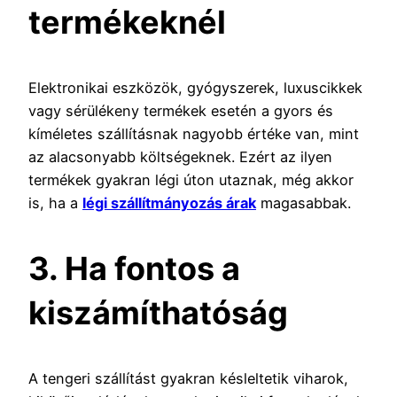
termékeknél
Elektronikai eszközök, gyógyszerek, luxuscikkek
vagy sérülékeny termékek esetén a gyors és
kíméletes szállításnak nagyobb értéke van, mint
az alacsonyabb költségeknek. Ezért az ilyen
termékek gyakran légi úton utaznak, még akkor
is, ha a
légi szállítmányozás árak
magasabbak.
3. Ha fontos a
kiszámíthatóság
A tengeri szállítást gyakran késleltetik viharok,