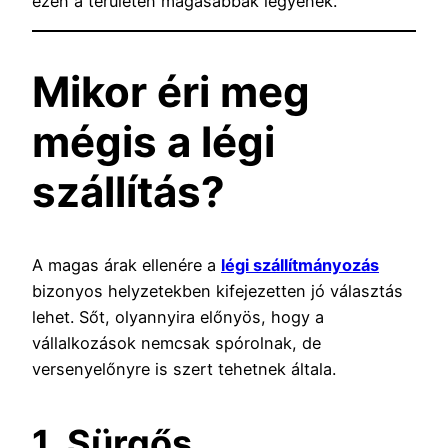
ezen a területen magasabbak legyenek.
Mikor éri meg
mégis a légi
szállítás?
A magas árak ellenére a
légi szállítmányozás
bizonyos helyzetekben kifejezetten jó választás
lehet. Sőt, olyannyira előnyös, hogy a
vállalkozások nemcsak spórolnak, de
versenyelőnyre is szert tehetnek általa.
1. Sürgős