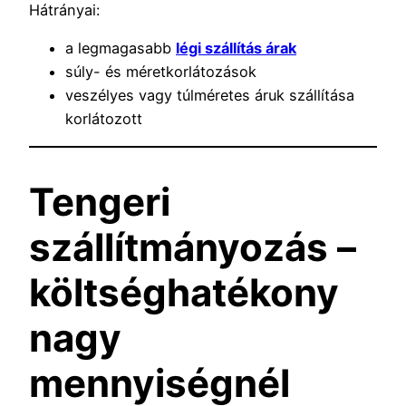
Hátrányai:
a legmagasabb
légi szállítás árak
súly- és méretkorlátozások
veszélyes vagy túlméretes áruk szállítása
korlátozott
Tengeri
szállítmányozás –
költséghatékony
nagy
mennyiségnél