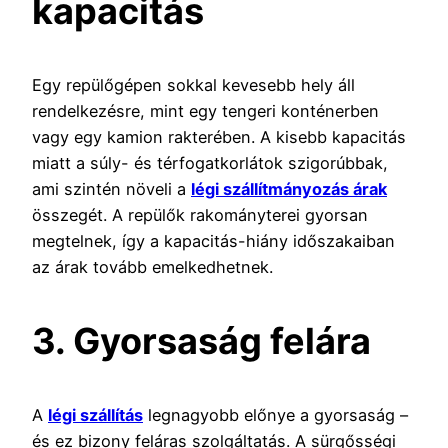
kapacitás
Egy repülőgépen sokkal kevesebb hely áll
rendelkezésre, mint egy tengeri konténerben
vagy egy kamion rakterében. A kisebb kapacitás
miatt a súly- és térfogatkorlátok szigorúbbak,
ami szintén növeli a
légi szállítmányozás árak
összegét. A repülők rakományterei gyorsan
megtelnek, így a kapacitás-hiány időszakaiban
az árak tovább emelkedhetnek.
3. Gyorsaság felára
A
légi szállítás
legnagyobb előnye a gyorsaság –
és ez bizony feláras szolgáltatás. A sürgősségi