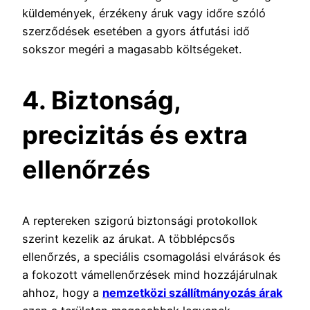
küldemények, érzékeny áruk vagy időre szóló
szerződések esetében a gyors átfutási idő
sokszor megéri a magasabb költségeket.
4. Biztonság,
precizitás és extra
ellenőrzés
A reptereken szigorú biztonsági protokollok
szerint kezelik az árukat. A többlépcsős
ellenőrzés, a speciális csomagolási elvárások és
a fokozott vámellenőrzések mind hozzájárulnak
ahhoz, hogy a
nemzetközi szállítmányozás árak