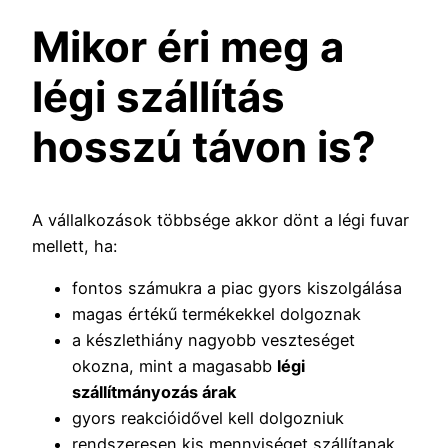
Mikor éri meg a
légi szállítás
hosszú távon is?
A vállalkozások többsége akkor dönt a légi fuvar
mellett, ha:
fontos számukra a piac gyors kiszolgálása
magas értékű termékekkel dolgoznak
a készlethiány nagyobb veszteséget
okozna, mint a magasabb
légi
szállítmányozás árak
gyors reakcióidővel kell dolgozniuk
rendszeresen kis mennyiséget szállítanak