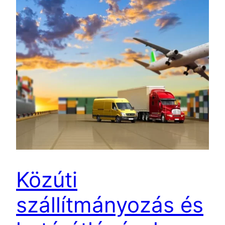
Közúti
szállítmányozás és