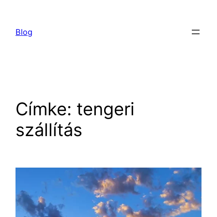
Ugrás
a
Blog
tartalomhoz
Címke:
tengeri
szállítás