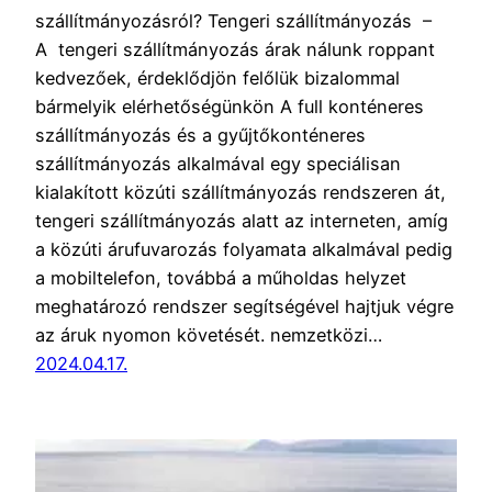
szállítmányozásról? Tengeri szállítmányozás –
A tengeri szállítmányozás árak nálunk roppant
kedvezőek, érdeklődjön felőlük bizalommal
bármelyik elérhetőségünkön A full konténeres
szállítmányozás és a gyűjtőkonténeres
szállítmányozás alkalmával egy speciálisan
kialakított közúti szállítmányozás rendszeren át,
tengeri szállítmányozás alatt az interneten, amíg
a közúti árufuvarozás folyamata alkalmával pedig
a mobiltelefon, továbbá a műholdas helyzet
meghatározó rendszer segítségével hajtjuk végre
az áruk nyomon követését. nemzetközi…
2024.04.17.