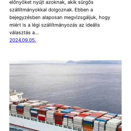
előnyöket nyújt azoknak, akik sürgős
szállítmányokkal dolgoznak. Ebben a
bejegyzésben alaposan megvizsgáljuk, hogy
miért is a légi szállítmányozás az ideális
választás a…
2024.09.05.