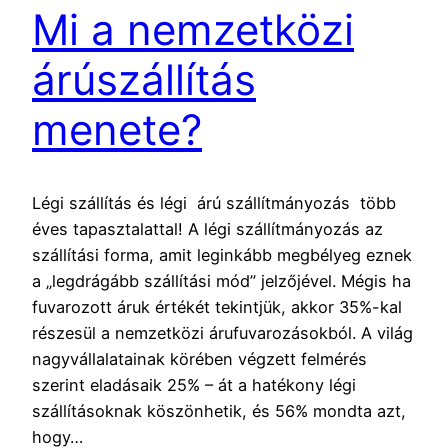
Mi a nemzetközi
árúszállítás
menete?
Légi szállítás és légi árú szállítmányozás több
éves tapasztalattal! A légi szállítmányozás az
szállítási forma, amit leginkább megbélyeg eznek
a „legdrágább szállítási mód” jelzőjével. Mégis ha
fuvarozott áruk értékét tekintjük, akkor 35%-kal
részesül a nemzetközi árufuvarozásokból. A világ
nagyvállalatainak körében végzett felmérés
szerint eladásaik 25% – át a hatékony légi
szállításoknak köszönhetik, és 56% mondta azt,
hogy…