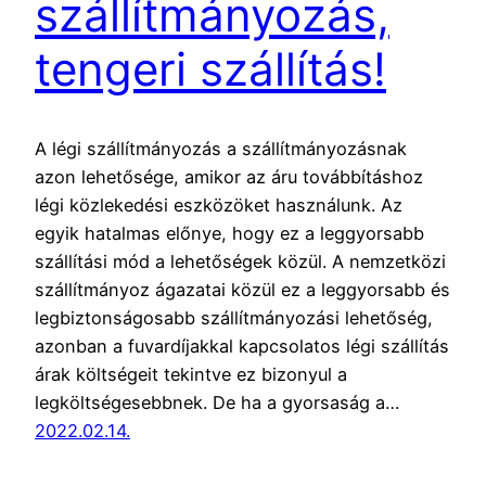
szállítmányozás,
tengeri szállítás!
A légi szállítmányozás a szállítmányozásnak
azon lehetősége, amikor az áru továbbításhoz
légi közlekedési eszközöket használunk. Az
egyik hatalmas előnye, hogy ez a leggyorsabb
szállítási mód a lehetőségek közül. A nemzetközi
szállítmányoz ágazatai közül ez a leggyorsabb és
legbiztonságosabb szállítmányozási lehetőség,
azonban a fuvardíjakkal kapcsolatos légi szállítás
árak költségeit tekintve ez bizonyul a
legköltségesebbnek. De ha a gyorsaság a…
2022.02.14.