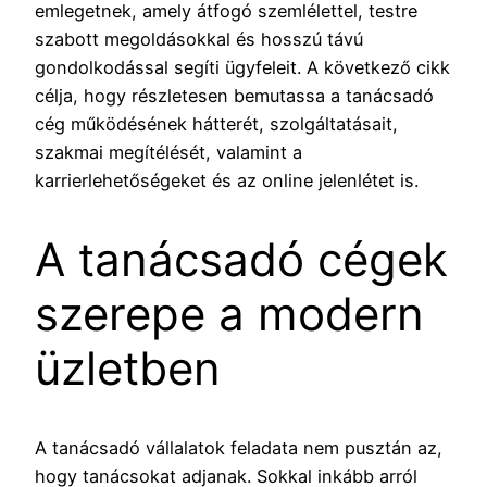
emlegetnek, amely átfogó szemlélettel, testre
szabott megoldásokkal és hosszú távú
gondolkodással segíti ügyfeleit. A következő cikk
célja, hogy részletesen bemutassa a tanácsadó
cég működésének hátterét, szolgáltatásait,
szakmai megítélését, valamint a
karrierlehetőségeket és az online jelenlétet is.
A tanácsadó cégek
szerepe a modern
üzletben
A tanácsadó vállalatok feladata nem pusztán az,
hogy tanácsokat adjanak. Sokkal inkább arról