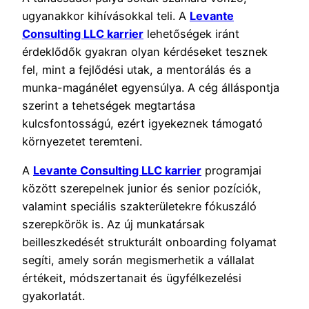
ugyanakkor kihívásokkal teli. A
Levante
Consulting LLC karrier
lehetőségek iránt
érdeklődők gyakran olyan kérdéseket tesznek
fel, mint a fejlődési utak, a mentorálás és a
munka-magánélet egyensúlya. A cég álláspontja
szerint a tehetségek megtartása
kulcsfontosságú, ezért igyekeznek támogató
környezetet teremteni.
A
Levante Consulting LLC karrier
programjai
között szerepelnek junior és senior pozíciók,
valamint speciális szakterületekre fókuszáló
szerepkörök is. Az új munkatársak
beilleszkedését strukturált onboarding folyamat
segíti, amely során megismerhetik a vállalat
értékeit, módszertanait és ügyfélkezelési
gyakorlatát.