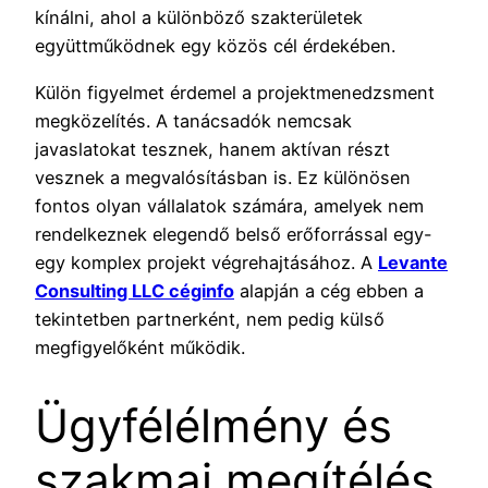
kínálni, ahol a különböző szakterületek
együttműködnek egy közös cél érdekében.
Külön figyelmet érdemel a projektmenedzsment
megközelítés. A tanácsadók nemcsak
javaslatokat tesznek, hanem aktívan részt
vesznek a megvalósításban is. Ez különösen
fontos olyan vállalatok számára, amelyek nem
rendelkeznek elegendő belső erőforrással egy-
egy komplex projekt végrehajtásához. A
Levante
Consulting LLC céginfo
alapján a cég ebben a
tekintetben partnerként, nem pedig külső
megfigyelőként működik.
Ügyfélélmény és
szakmai megítélés