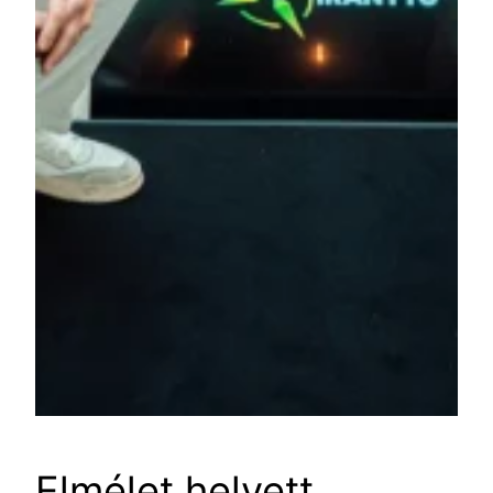
Elmélet helyett