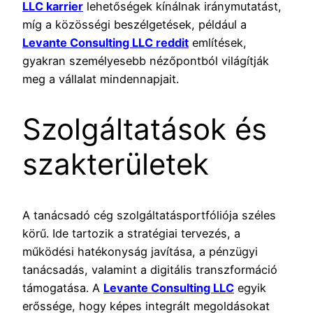
LLC karrier
lehetőségek kínálnak iránymutatást,
míg a közösségi beszélgetések, például a
Levante Consulting LLC reddit
említések,
gyakran személyesebb nézőpontból világítják
meg a vállalat mindennapjait.
Szolgáltatások és
szakterületek
A tanácsadó cég szolgáltatásportfóliója széles
körű. Ide tartozik a stratégiai tervezés, a
működési hatékonyság javítása, a pénzügyi
tanácsadás, valamint a digitális transzformáció
támogatása. A
Levante Consulting LLC
egyik
erőssége, hogy képes integrált megoldásokat