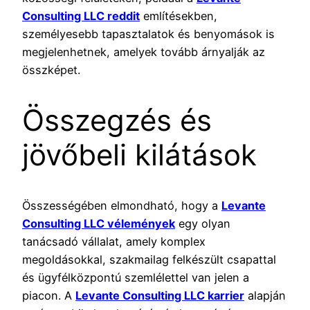
Consulting LLC reddit
említésekben,
személyesebb tapasztalatok és benyomások is
megjelenhetnek, amelyek tovább árnyalják az
összképet.
Összegzés és
jövőbeli kilátások
Összességében elmondható, hogy a
Levante
Consulting LLC vélemények
egy olyan
tanácsadó vállalat, amely komplex
megoldásokkal, szakmailag felkészült csapattal
és ügyfélközpontú szemlélettel van jelen a
piacon. A
Levante Consulting LLC karrier
alapján