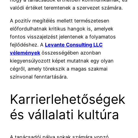
valódi értéket teremtenek a szervezet számára.
A pozitív megítélés mellett természetesen
előfordulhatnak kritikus hangok is, amelyek
fontos visszajelzést jelentenek a folyamatos
fejlődéshez. A
Levante Consulting LLC
vélemények
összességében azonban
kiegyensúlyozott képet mutatnak egy olyan
cégről, amely törekszik a magas szakmai
színvonal fenntartására.
Karrierlehetőségek
és vállalati kultúra
A tanácsadói pálya sokak számára vonzó,