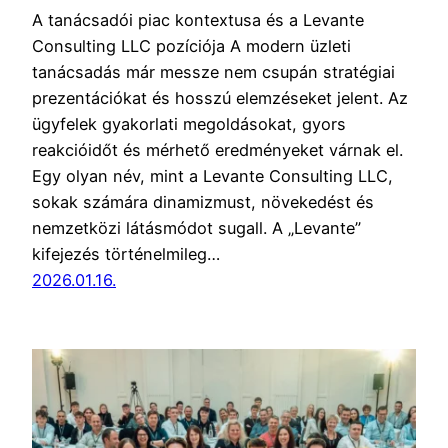
A tanácsadói piac kontextusa és a Levante
Consulting LLC pozíciója A modern üzleti
tanácsadás már messze nem csupán stratégiai
prezentációkat és hosszú elemzéseket jelent. Az
ügyfelek gyakorlati megoldásokat, gyors
reakcióidőt és mérhető eredményeket várnak el.
Egy olyan név, mint a Levante Consulting LLC,
sokak számára dinamizmust, növekedést és
nemzetközi látásmódot sugall. A „Levante”
kifejezés történelmileg…
2026.01.16.