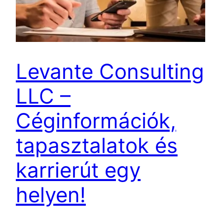
Levante Consulting
LLC –
Céginformációk,
tapasztalatok és
karrierút egy
helyen!