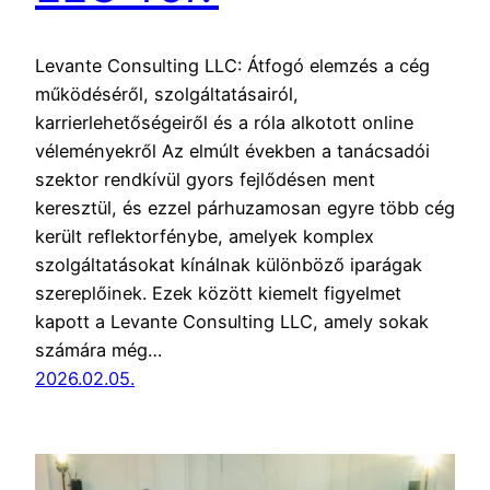
Levante Consulting LLC: Átfogó elemzés a cég
működéséről, szolgáltatásairól,
karrierlehetőségeiről és a róla alkotott online
véleményekről Az elmúlt években a tanácsadói
szektor rendkívül gyors fejlődésen ment
keresztül, és ezzel párhuzamosan egyre több cég
került reflektorfénybe, amelyek komplex
szolgáltatásokat kínálnak különböző iparágak
szereplőinek. Ezek között kiemelt figyelmet
kapott a Levante Consulting LLC, amely sokak
számára még…
2026.02.05.