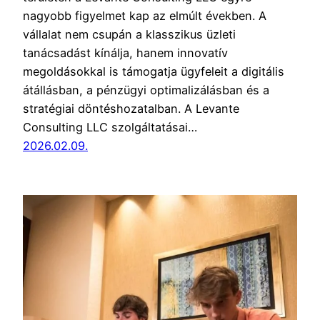
nagyobb figyelmet kap az elmúlt években. A
vállalat nem csupán a klasszikus üzleti
tanácsadást kínálja, hanem innovatív
megoldásokkal is támogatja ügyfeleit a digitális
átállásban, a pénzügyi optimalizálásban és a
stratégiai döntéshozatalban. A Levante
Consulting LLC szolgáltatásai…
2026.02.09.