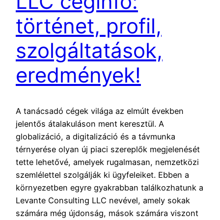
LLC céginfo:
történet, profil,
szolgáltatások,
eredmények!
A tanácsadó cégek világa az elmúlt években
jelentős átalakuláson ment keresztül. A
globalizáció, a digitalizáció és a távmunka
térnyerése olyan új piaci szereplők megjelenését
tette lehetővé, amelyek rugalmasan, nemzetközi
szemlélettel szolgálják ki ügyfeleiket. Ebben a
környezetben egyre gyakrabban találkozhatunk a
Levante Consulting LLC nevével, amely sokak
számára még újdonság, mások számára viszont