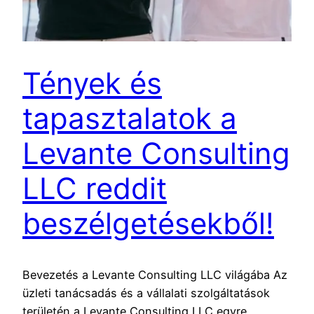
Tények és
tapasztalatok a
Levante Consulting
LLC reddit
beszélgetésekből!
Bevezetés a Levante Consulting LLC világába Az
üzleti tanácsadás és a vállalati szolgáltatások
területén a Levante Consulting LLC egyre