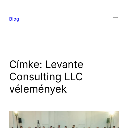
Ugrás
a
Blog
tartalomhoz
Címke:
Levante
Consulting LLC
vélemények