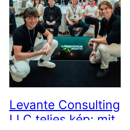
Levante Consulting
LLC teljes kép: mit