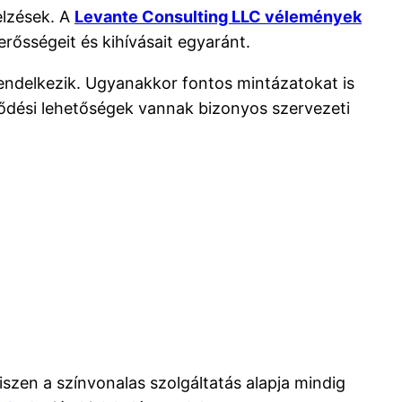
elzések. A
Levante Consulting LLC vélemények
rősségeit és kihívásait egyaránt.
rendelkezik. Ugyanakkor fontos mintázatokat is
ejlődési lehetőségek vannak bizonyos szervezeti
szen a színvonalas szolgáltatás alapja mindig