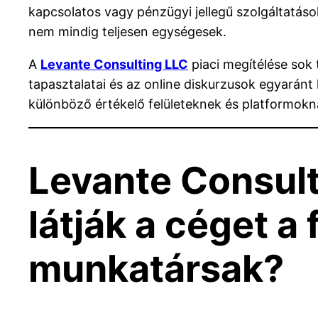
kapcsolatos vagy pénzügyi jellegű szolgáltatáso
nem mindig teljesen egységesek.
A
Levante Consulting LLC
piaci megítélése sok 
tapasztalatai és az online diskurzusok egyaránt
különböző értékelő felületeknek és platformokna
Levante Consul
látják a céget a 
munkatársak?