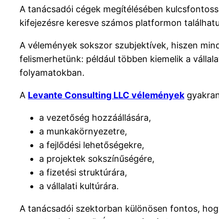
A tanácsadói cégek megítélésében kulcsfontossá
kifejezésre keresve számos platformon találhatu
A vélemények sokszor szubjektívek, hiszen mind
felismerhetünk: például többen kiemelik a vállal
folyamatokban.
A
Levante Consulting LLC vélemények
gyakran 
a vezetőség hozzáállására,
a munkakörnyezetre,
a fejlődési lehetőségekre,
a projektek sokszínűségére,
a fizetési struktúrára,
a vállalati kultúrára.
A tanácsadói szektorban különösen fontos, hogy