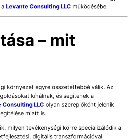
i a
Levante Consulting LLC
működésébe.
tása – mit
gi környezet egyre összetettebbé válik. Az
goldásokat kínálnak, és segítenek a
 Consulting LLC
olyan szereplőként jelenik
gítélése miatt is.
, milyen tevékenységi körre specializálódik a
tfejlesztési, digitális transzformációval