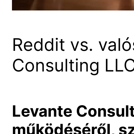
Reddit vs. val
Consulting LLC
Levante Consult
működéséről, szo