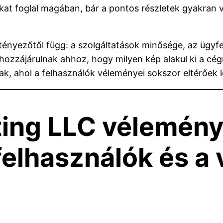
kat foglal magában, bár a pontos részletek gyakran v
tényezőtől függ: a szolgáltatások minősége, az ügyfel
 hozzájárulnak ahhoz, hogy milyen kép alakul ki a cé
k, ahol a felhasználók véleményei sokszor eltérőek 
ting LLC vélemény
felhasználók és a 