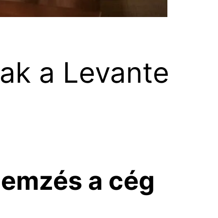
nak a Levante
lemzés a cég