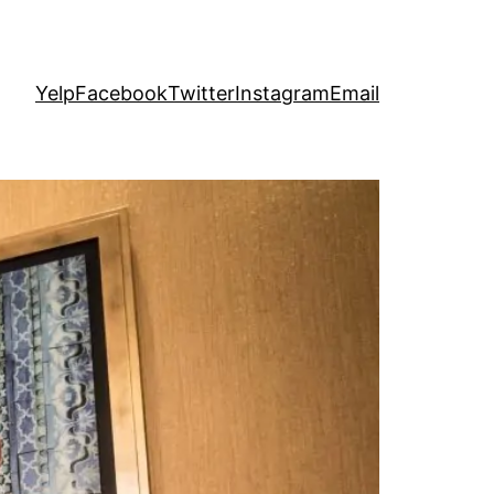
Yelp
Facebook
Twitter
Instagram
Email