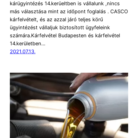
kárügyintézés 14.kerüeltben is vállalunk ,nincs
más választása mint az időpont foglalás . CASCO
kárfelvételt, és az azzal járó teljes körű
ügyintézést vállaljuk biztosított ügyfeleink
számára.Kárfelvétel Budapesten és kárfelvétel
14.kerületben…
2021.07.13.