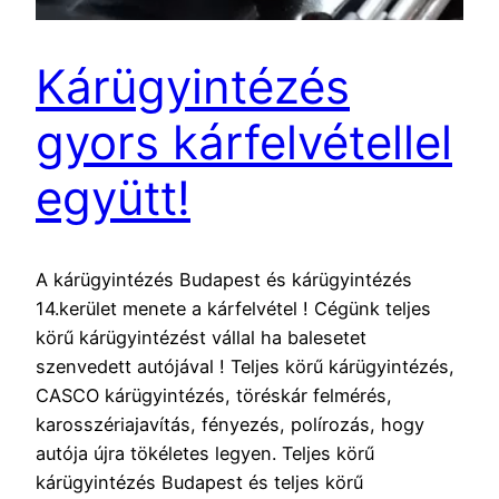
Kárügyintézés
gyors kárfelvétellel
együtt!
A kárügyintézés Budapest és kárügyintézés
14.kerület menete a kárfelvétel ! Cégünk teljes
körű kárügyintézést vállal ha balesetet
szenvedett autójával ! Teljes körű kárügyintézés,
CASCO kárügyintézés, töréskár felmérés,
karosszériajavítás, fényezés, polírozás, hogy
autója újra tökéletes legyen. Teljes körű
kárügyintézés Budapest és teljes körű