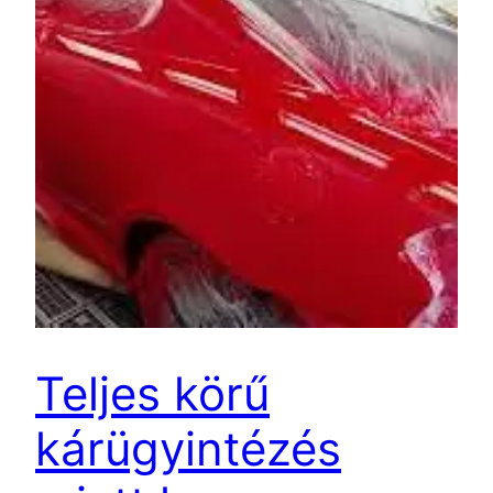
Teljes körű
kárügyintézés