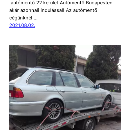
autómentő 22.kerület Autómentő Budapesten
akár azonnali indulással! Az autómentő
cégünknél …
2021.08.02.