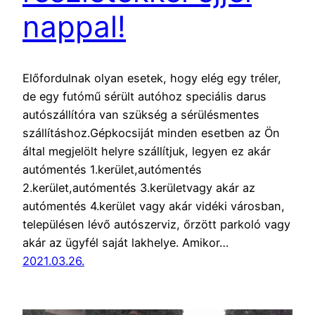
nappal!
Előfordulnak olyan esetek, hogy elég egy tréler,
de egy futómű sérült autóhoz speciális darus
autószállítóra van szükség a sérülésmentes
szállításhoz.Gépkocsiját minden esetben az Ön
által megjelölt helyre szállítjuk, legyen ez akár
autómentés 1.kerület,autómentés
2.kerület,autómentés 3.kerületvagy akár az
autómentés 4.kerület vagy akár vidéki városban,
településen lévő autószerviz, őrzött parkoló vagy
akár az ügyfél saját lakhelye. Amikor…
2021.03.26.