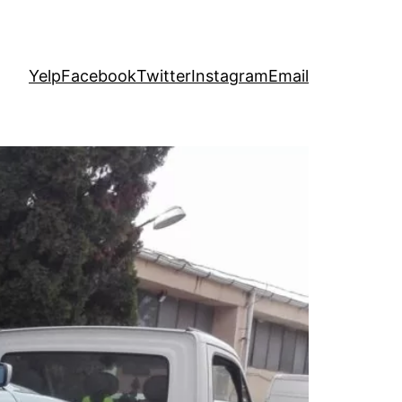
Yelp
Facebook
Twitter
Instagram
Email