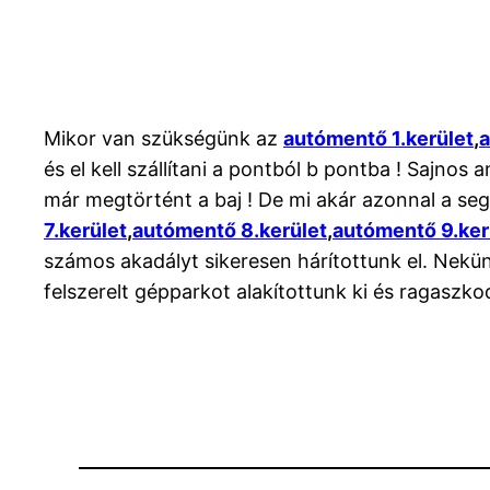
Mikor van szükségünk az
autómentő 1.kerület
,
a
és el kell szállítani a pontból b pontba ! Sajnos
már megtörtént a baj ! De mi akár azonnal a seg
7.kerület
,
autómentő 8.kerület
,
autómentő 9.ker
számos akadályt sikeresen hárítottunk el. Nekü
felszerelt gépparkot alakítottunk ki és ragaszko