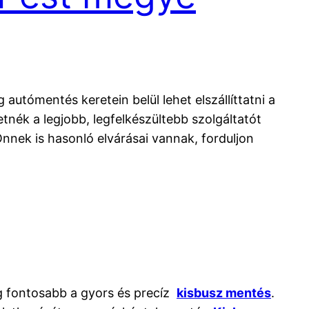
utómentés keretein belül lehet elszállíttatni a
tnék a legjobb, legfelkészültebb szolgáltatót
nnek is hasonló elvárásai vannak, forduljon
ég fontosabb a gyors és precíz
kisbusz mentés
.