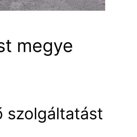
st megye
 szolgáltatást