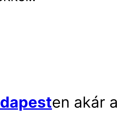
dapest
en akár 