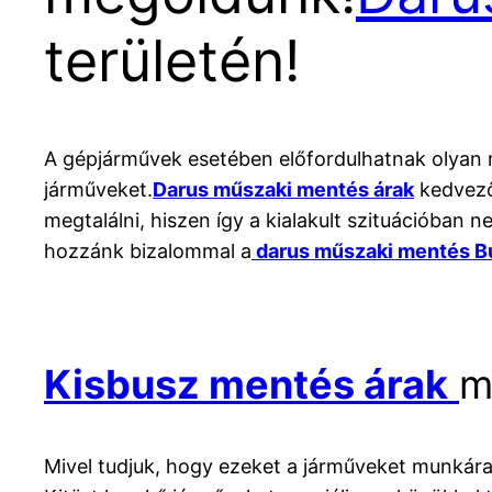
területén!
A gépjárművek esetében előfordulhatnak olyan mű
járműveket.
Darus műszaki mentés árak
kedvező 
megtalálni, hiszen így a kialakult szituációban
hozzánk bizalommal a
darus műszaki mentés B
Kisbusz mentés árak
m
Mivel tudjuk, hogy ezeket a járműveket munkára