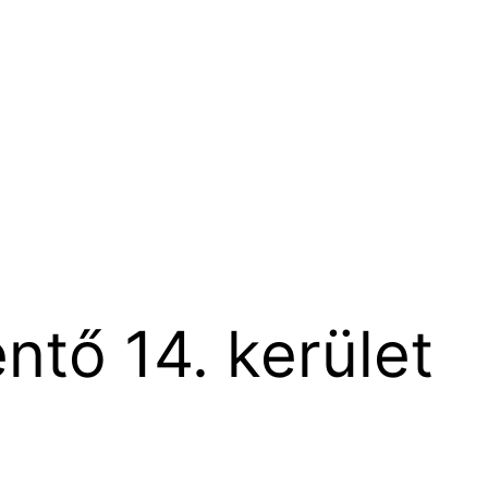
tő 14. kerület