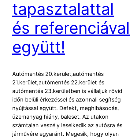
tapasztalattal
és referenciával
együtt!
Autómentés 20.kerület,autómentés
21.kerület,autómentés 22.kerület és
autómentés 23.kerületben is vállaljuk rövid
időn belüli érkezéssel és azonnali segítség
nyújtással együtt. Defekt, meghibásodás,
üzemanyag hiány, baleset. Az utakon
számtalan veszély leselkedik az autósra és
járművére egyaránt. Megesik, hogy olyan