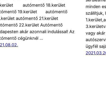
.kerület autómentő 18.kerület
minden es
tómentő 19.kerület autómentő
szállítjuk
.kerület autómentő 21.kerület
1.kerület
tómentő 22.kerület Autómentő
3.kerület
dapesten akár azonnali indulással! Az
vagy akár 
tómentő cégünknél …
autószervi
21.08.02.
ügyfél saj
2021.03.2