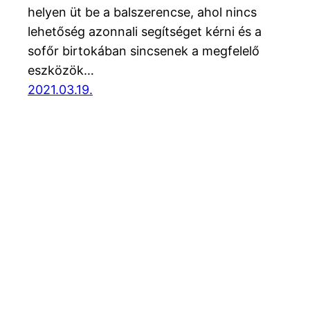
helyen üt be a balszerencse, ahol nincs
lehetőség azonnali segítséget kérni és a
sofőr birtokában sincsenek a megfelelő
eszközök…
2021.03.19.
Blog