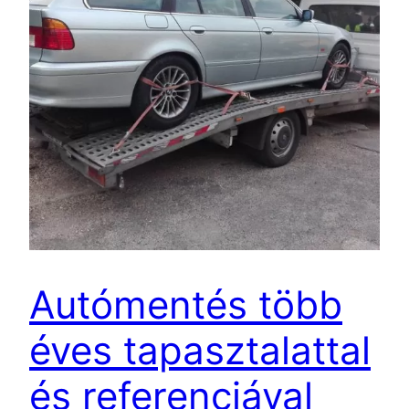
Autómentés több
éves tapasztalattal
és referenciával