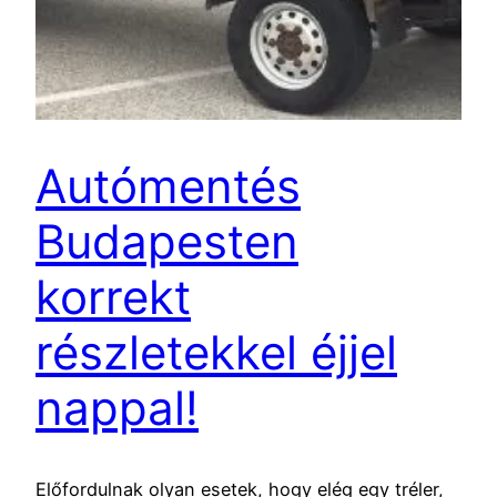
Autómentés
Budapesten
korrekt
részletekkel éjjel
nappal!
Előfordulnak olyan esetek, hogy elég egy tréler,