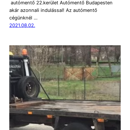
autómentő 22.kerület Autómentő Budapesten
akár azonnali indulással! Az autómentő
cégünknél …
2021.08.02.