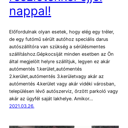
nappal!
Előfordulnak olyan esetek, hogy elég egy tréler,
de egy futómű sérült autóhoz speciális darus
autószállítóra van szükség a sérülésmentes
szállításhoz.Gépkocsiját minden esetben az Ön
által megjelölt helyre szállítjuk, legyen ez akár
autómentés 1.kerület,autómentés
2.kerület,autómentés 3.kerületvagy akár az
autómentés 4.kerület vagy akár vidéki városban,
településen lévő autószerviz, őrzött parkoló vagy
akár az ügyfél saját lakhelye. Amikor…
2021.03.26.