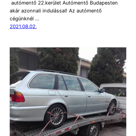
autómentő 22.kerület Autómentő Budapesten
akár azonnali indulással! Az autómentő
cégünknél …
2021.08.02.