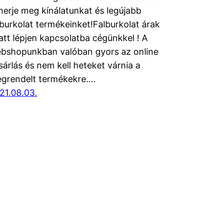
merje meg kínálatunkat és legújabb
lburkolat termékeinket!Falburkolat árak
att lépjen kapcsolatba cégünkkel ! A
bshopunkban valóban gyors az online
sárlás és nem kell heteket várnia a
grendelt termékekre.…
21.08.03.