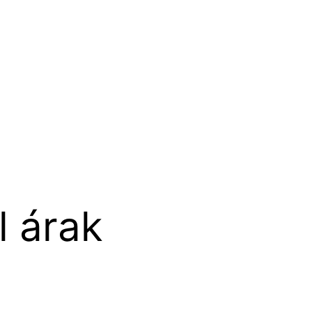
l árak