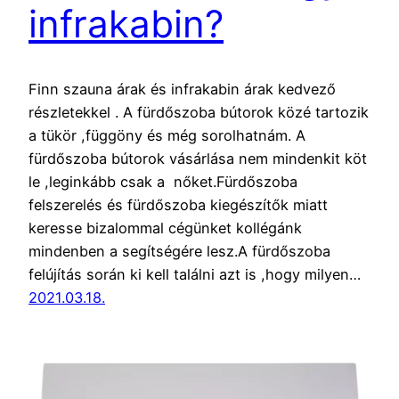
infrakabin?
Finn szauna árak és infrakabin árak kedvező
részletekkel . A fürdőszoba bútorok közé tartozik
a tükör ,függöny és még sorolhatnám. A
fürdőszoba bútorok vásárlása nem mindenkit köt
le ,leginkább csak a nőket.Fürdőszoba
felszerelés és fürdőszoba kiegészítők miatt
keresse bizalommal cégünket kollégánk
mindenben a segítségére lesz.A fürdőszoba
felújítás során ki kell találni azt is ,hogy milyen…
2021.03.18.