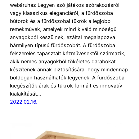
webáruház Legyen szó játékos szórakozásról
vagy klasszikus eleganciáról, a fürdőszoba
bútorok és a fürdőszobai tükrök a legjobb
remekművek, amelyek mind kiváló minőségű
anyagokból készülnek, ezáltal megalapozva
bármilyen típusú fürdőszobát. A fürdőszoba
felszerelés tapasztalt kézművesektől származik,
akik nemes anyagokból tökéletes darabokat
készítenek annak biztosítására, hogy mindennap
boldogan használhatók legyenek. A fürdőszobai
kiegészítők árak és tükrök formáit és innovatív
kialakítását…
2022.02.16.