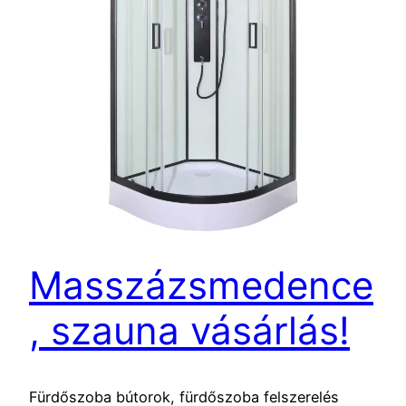
Masszázsmedence
, szauna vásárlás!
Fürdőszoba bútorok, fürdőszoba felszerelés