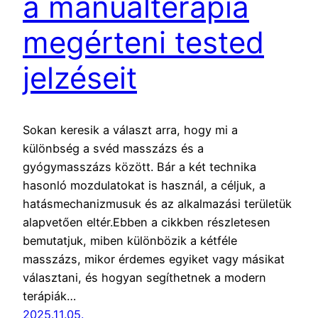
a manuálterápia
megérteni tested
jelzéseit
Sokan keresik a választ arra, hogy mi a
különbség a svéd masszázs és a
gyógymasszázs között. Bár a két technika
hasonló mozdulatokat is használ, a céljuk, a
hatásmechanizmusuk és az alkalmazási területük
alapvetően eltér.Ebben a cikkben részletesen
bemutatjuk, miben különbözik a kétféle
masszázs, mikor érdemes egyiket vagy másikat
választani, és hogyan segíthetnek a modern
terápiák…
2025.11.05.