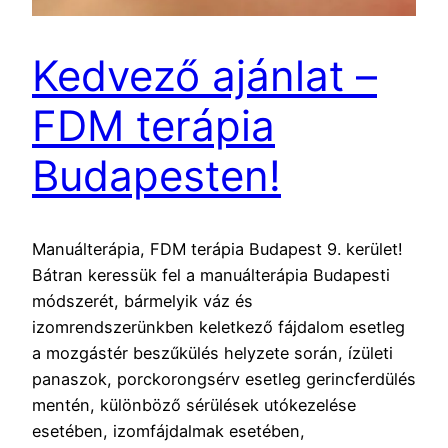
Kedvező ajánlat –
FDM terápia
Budapesten!
Manuálterápia, FDM terápia Budapest 9. kerület!
Bátran keressük fel a manuálterápia Budapesti
módszerét, bármelyik váz és
izomrendszerünkben keletkező fájdalom esetleg
a mozgástér beszűkülés helyzete során, ízületi
panaszok, porckorongsérv esetleg gerincferdülés
mentén, különböző sérülések utókezelése
esetében, izomfájdalmak esetében,