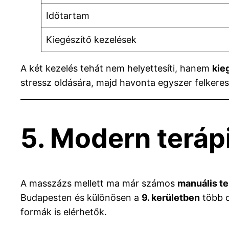
Időtartam
Kiegészítő kezelések
A két kezelés tehát nem helyettesíti, hanem
kie
stressz oldására, majd havonta egyszer felkeres
5. Modern terápi
A masszázs mellett ma már számos
manuális te
Budapesten és különösen a
9. kerületben
több o
formák is elérhetők.