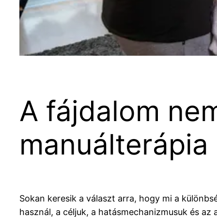
A fájdalom nem
manuálterápia 
Sokan keresik a választ arra, hogy mi a különbs
használ, a céljuk, a hatásmechanizmusuk és az a