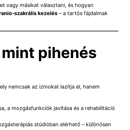
et vagy másikat választani, és hogyan
ranio-szakrális kezelés
– a tartós fájdalmak
, mint pihenés
ely nemcsak az izmokat lazítja el, hanem
a, a mozgásfunkciók javítása és a rehabilitáció
zgásterápiás stúdióban elérhető – különösen