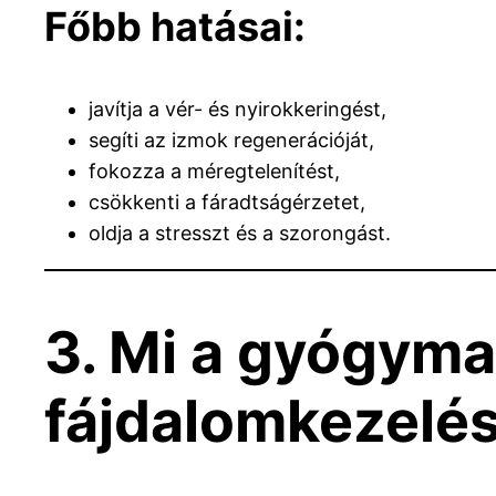
Főbb hatásai:
javítja a vér- és nyirokkeringést,
segíti az izmok regenerációját,
fokozza a méregtelenítést,
csökkenti a fáradtságérzetet,
oldja a stresszt és a szorongást.
3. Mi a gyógyma
fájdalomkezelé