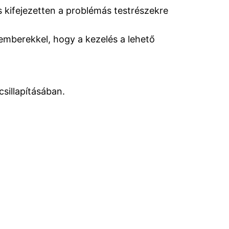
s kifejezetten a problémás testrészekre
mberekkel, hogy a kezelés a lehető
sillapításában.