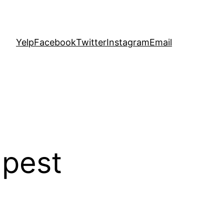
Yelp
Facebook
Twitter
Instagram
Email
pest