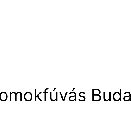
homokfúvás Buda