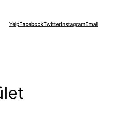
Yelp
Facebook
Twitter
Instagram
Email
ület