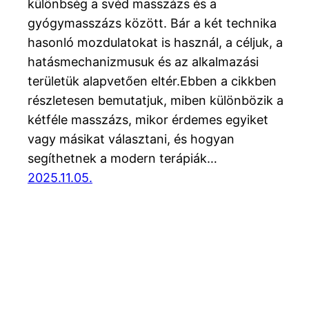
különbség a svéd masszázs és a
gyógymasszázs között. Bár a két technika
hasonló mozdulatokat is használ, a céljuk, a
hatásmechanizmusuk és az alkalmazási
területük alapvetően eltér.Ebben a cikkben
részletesen bemutatjuk, miben különbözik a
kétféle masszázs, mikor érdemes egyiket
vagy másikat választani, és hogyan
segíthetnek a modern terápiák…
2025.11.05.