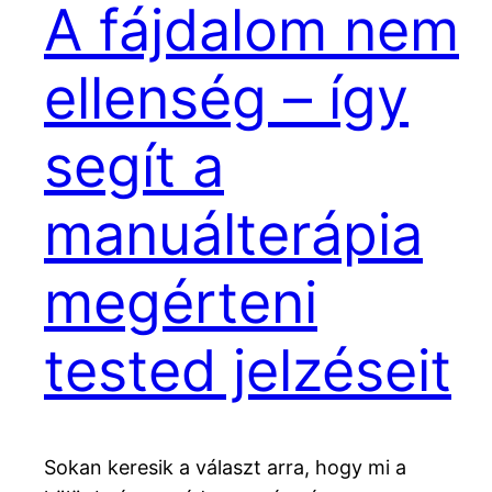
A fájdalom nem
ellenség – így
segít a
manuálterápia
megérteni
tested jelzéseit
Sokan keresik a választ arra, hogy mi a